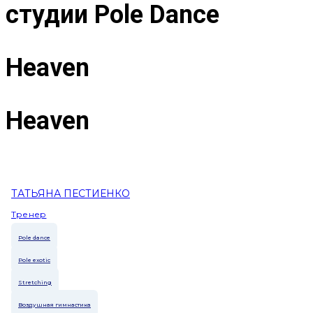
студии Pole Dance
Heaven
Heaven
ТАТЬЯНА ПЕСТИЕНКО
Тренер
Pole dance
Pole exotic
Stretching
Воздушная гимнастика