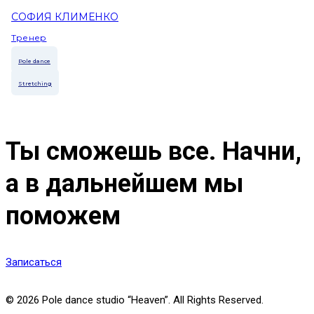
СОФИЯ КЛИМЕНКО
Тренер
Pole dance
Stretching
Ты сможешь все.
Начни,
а в дальнейшем мы
поможем
Записаться
© 2026 Pole dance studio “Heaven”. All Rights Reserved.