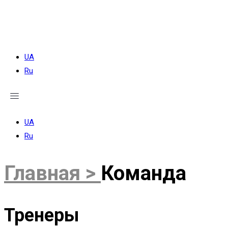
Меню
UA
Ru
UA
Ru
Главная >
Команда
Тренеры