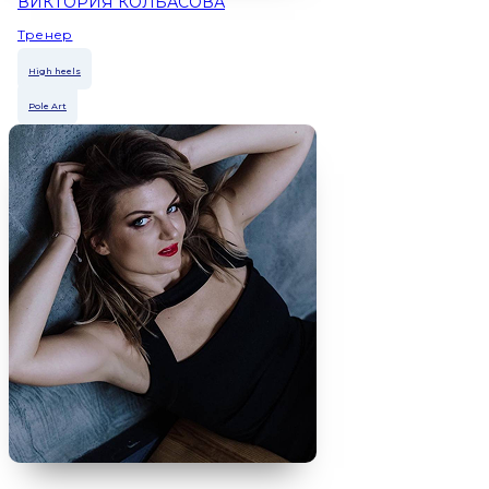
ВИКТОРИЯ КОЛБАСОВА
Тренер
High heels
Pole Art