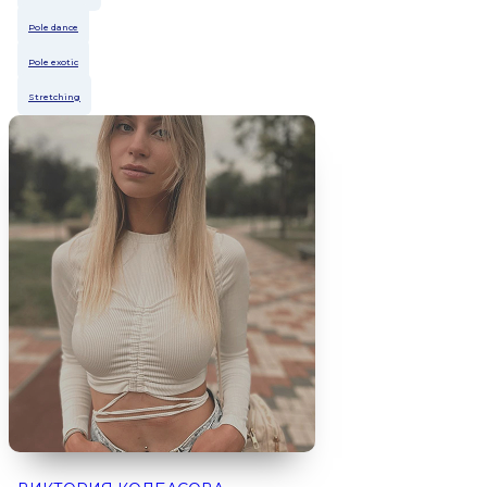
Pole dance
Pole exotic
Stretching