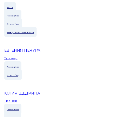
Barre
Pole dance
Stretching
Воздушная гимнастика
ЕВГЕНИЯ ПЕЧУРА
Тренер
Pole dance
Stretching
ЮЛИЯ ЩЕДРИНА
Тренер
Pole dance