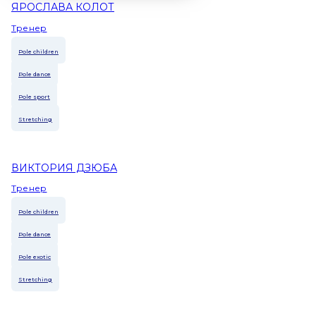
ЯРОСЛАВА КОЛОТ
Тренер
Pole children
Pole dance
Pole sport
Stretching
ВИКТОРИЯ ДЗЮБА
Тренер
Pole children
Pole dance
Pole exotic
Stretching