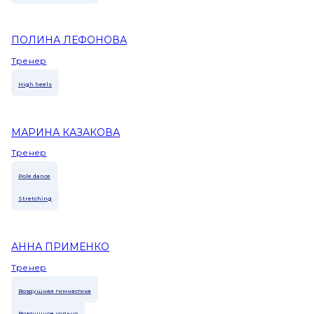
ПОЛИНА ЛЕФОНОВА
Тренер
High heels
МАРИНА КАЗАКОВА
Тренер
Pole dance
Stretching
АННА ПРИМЕНКО
Тренер
Воздушная гимнастика
Воздушное кольцо