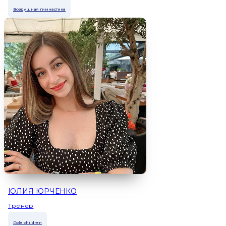
Воздушная гимнастика
ЮЛИЯ ЮРЧЕНКО
Тренер
Pole children