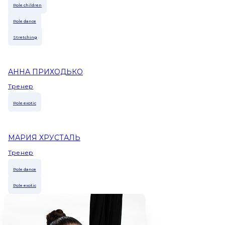
Pole children
Pole dance
Stretching
АННА ПРИХОДЬКО
Тренер
Pole exotic
МАРИЯ ХРУСТАЛЬ
Тренер
Pole dance
Pole exotic