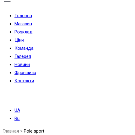
Головна
Магазин
Розклад
Ціни
Команда
Галерея
Новини
Франшиза
Контакти
UA
Ru
Главная >
Pole sport