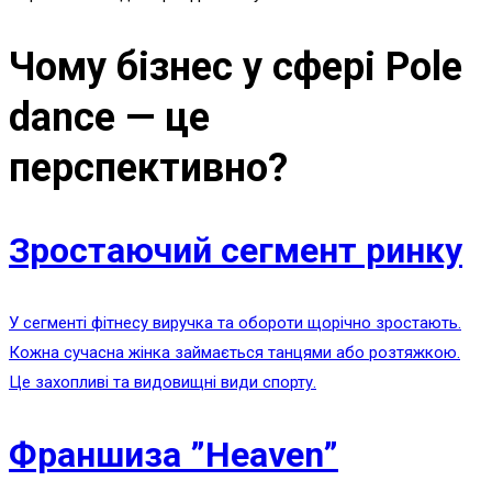
Чому бізнес у сфері
Pole
dance
— це
перспективно?
Зростаючий сегмент ринку
У сегменті фітнесу виручка та обороти щорічно зростають.
Кожна сучасна жінка займається танцями або розтяжкою.
Це захопливі та видовищні види спорту.
Франшиза ”Heaven”