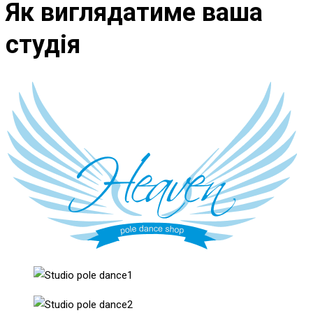
Як виглядатиме ваша
студія