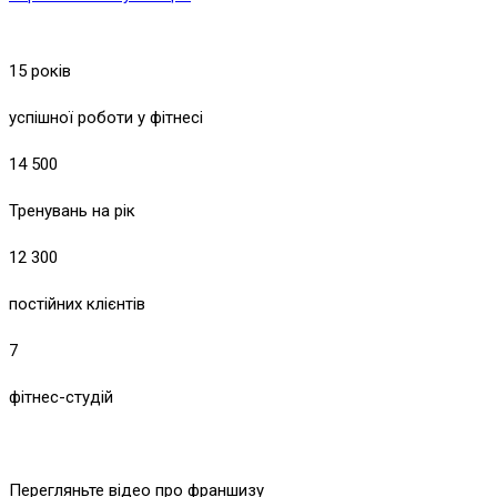
15 років
успішної роботи у фітнесі
14 500
Тренувань на рік
12 300
постійних клієнтів
7
фітнес-студій
Перегляньте відео про франшизу