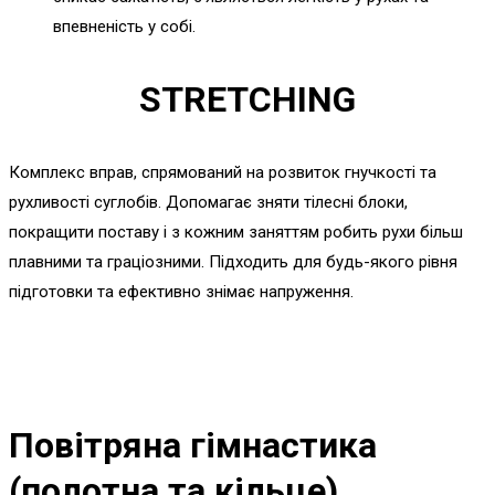
впевненість у собі.
STRETCHING
Комплекс вправ, спрямований на розвиток гнучкості та
рухливості суглобів. Допомагає зняти тілесні блоки,
покращити поставу і з кожним заняттям робить рухи більш
плавними та граціозними. Підходить для будь-якого рівня
підготовки та ефективно знімає напруження.
Повітряна гімнастика
(полотна та кільце)