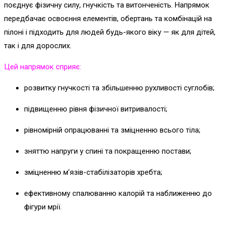
поєднує фізичну силу, гнучкість та витонченість. Напрямок
передбачає освоєння елементів, обертань та комбінацій на
пілоні і підходить для людей будь-якого віку — як для дітей,
так і для дорослих.
Цей напрямок сприяє:
розвитку гнучкості та збільшенню рухливості суглобів;
підвищенню рівня фізичної витривалості;
рівномірній опрацюванні та зміцненню всього тіла;
зняттю напруги у спині та покращенню постави;
зміцненню м’язів-стабілізаторів хребта;
ефективному спалюванню калорій та наближенню до
фігури мрії.