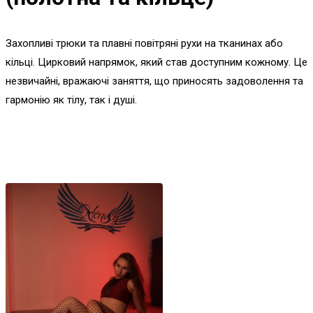
Захопливі трюки та плавні повітряні рухи на тканинах або
кільці. Цирковий напрямок, який став доступним кожному. Це
незвичайні, вражаючі заняття, що приносять задоволення та
гармонію як тілу, так і душі.