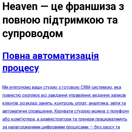
Heaven — це франшиза з
повною підтримкою та
супроводом
Повна автоматизація
процесу
Ми інтегруємо вашу студію з готовою CRM-системою, яка
повністю охоплює всі завдання управління: ведення записів
клієнтів, розклад занять, контроль оплат, аналітика, звіти та
автоматичні сповіщення. Керувати студією можна з телефону
або комп'ютера, а адміністратори та тренери працюватимуть
за налагодженими цифровими процесами — без хаосу та