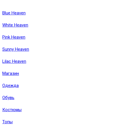
Blue Heaven
White Heaven
Pink Heaven
Sunny Heaven
Lilac Heaven
Магазин
Одежда
Обувь
Костюмы
Топы