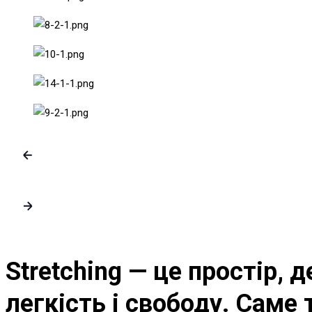
Stretching
— це простір, д
легкість і свободу. Саме 