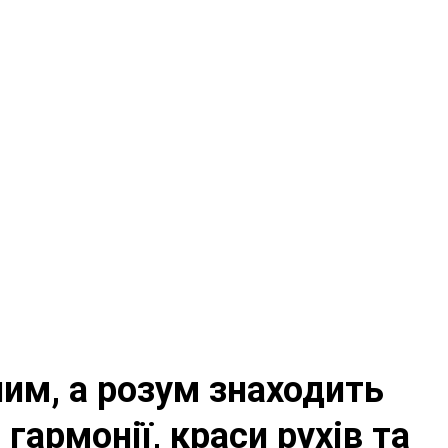
ьним, а розум знаходить
гармонії, краси рухів та