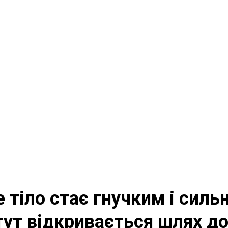
е тіло стає гнучким і сил
тут відкривається шлях до 