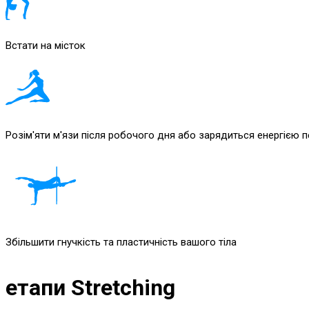
Встати на місток
Розім'яти м'язи після робочого дня або зарядиться енергією 
Збільшити гнучкість та пластичність вашого тіла
етапи Stretching