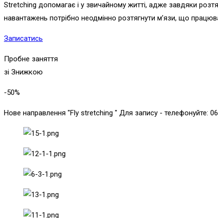
Stretching допомагає і у звичайному житті, адже завдяки розтя
навантажень потрібно неодмінно розтягнути м’язи, що працюв
Записатись
Пробне заняття
зі Знижкою
-50
%
Нове направлення "Fly stretching " Для запису - телефонуйте: 0