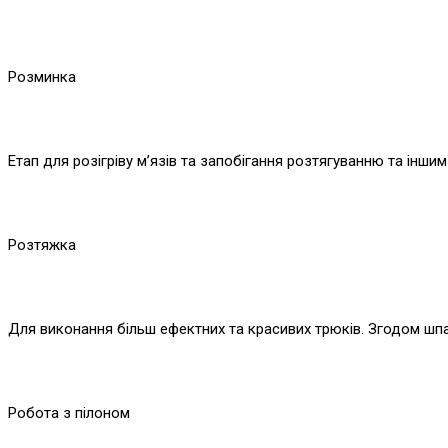
Розминка
Етап для розігріву м’язів та запобігання розтягуванню та інш
Розтяжка
Для виконання більш ефектних та красивих трюків. Згодом шп
Робота з пілоном