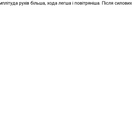
літуда рухів більша, хода легша і повітряніша. Після силових