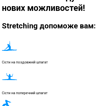
нових можливостей!
Stretching допоможе вам:
Сісти на поздовжній шпагат
Сісти на поперечний шпагат