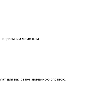
им неприємним моментам.
агат для вас стане звичайною справою.