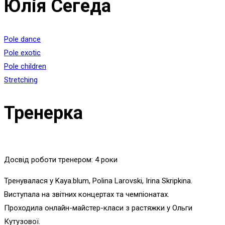
Юлія Сегеда
Pole dance
Pole exotic
Pole children
Stretching
Тренерка
Досвід роботи тренером: 4 роки
Тренувалася у Kaya.blum, Polina Larovski, Irina Skripkina.
Виступала на звітних концертах та чемпіонатах.
Проходила онлайн-майстер-класи з растяжки у Ольги
Кутузової.