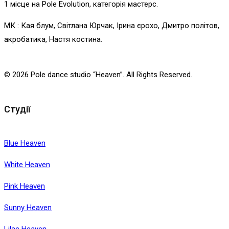
1 місце на Pole Evolution, категорія мастерс.
МК : Кая блум, Світлана Юрчак, Ірина єрохо, Дмитро політов,
акробатика, Настя костина.
© 2026 Pole dance studio “Heaven”. All Rights Reserved.
Студії
Blue Heaven
White Heaven
Pink Heaven
Sunny Heaven