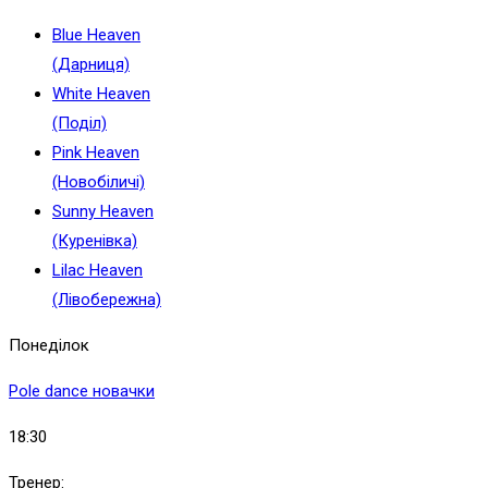
Blue Heaven
(Дарниця)
White Heaven
(Поділ)
Pink Heaven
(Новобіличі)
Sunny Heaven
(Куренівка)
Lilac Heaven
(Лівобережна)
Понеділок
Pole dance новачки
18:30
Тренер: