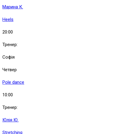
Марина К.
Heels
20:00
Тренер:
Софія
Четвер
Pole dance
10:00
Тренер:
Юлія Ю.
Stretching