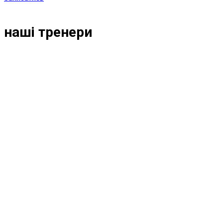
наші тренери
АННА ДОБРОХАНСЬКА