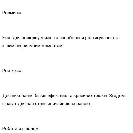
Розминка
Етап для розігріву м’язів та запобігання розтягуванню та
іншим неприємним моментам.
Розтяжка
Для виконання більш ефектних та красивих трюків. Згодом
шпагат для вас стане звичайною справою.
Робота з пілоном