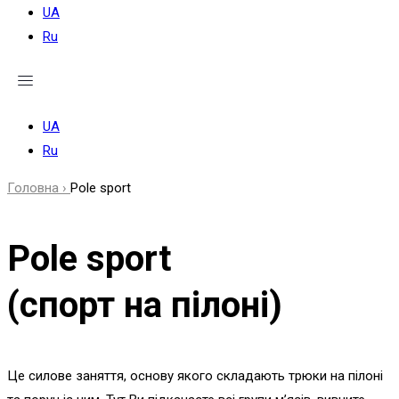
UA
Ru
UA
Ru
Головна ›
Pole sport
Pole sport
(спорт на пілоні)
Це силове заняття, основу якого складають трюки на пілоні