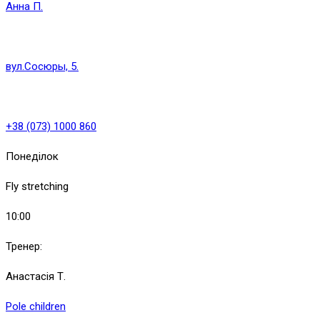
Анна П.
вул.Сосюры, 5.
+38 (073) 1000 860
Понеділок
Fly stretching
10:00
Тренер:
Анастасія Т.
Pole children