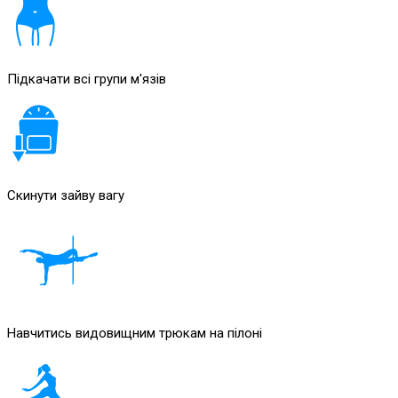
Підкачати всі групи м'язів
Скинути зайву вагу
Навчитись видовищним трюкам на пілоні