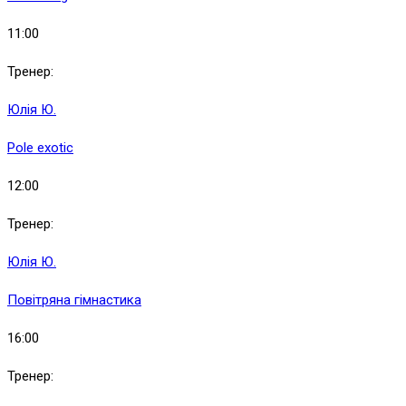
11:00
Тренер:
Юлія Ю.
Pole exotic
12:00
Тренер:
Юлія Ю.
Повітряна гімнастика
16:00
Тренер: