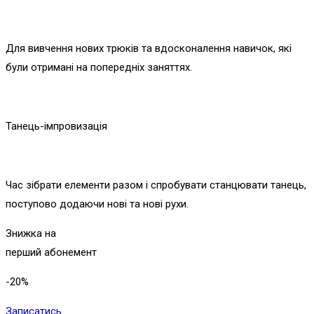
Для вивчення нових трюків та вдосконалення навичок, які
були отримані на попередніх заняттях.
Танець-імпровизація
Час зібрати елементи разом і спробувати станцювати танець,
поступово додаючи нові та нові рухи.
Знижка
на
перший абонемент
-20
%
Записатись