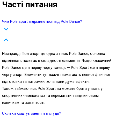
Часті питання
Чим Pole sport відрізняється від Pole Dance?
Насправді Пол спорт це одна з гілок Pole Dance, основна
відмінність полягає в складності елементів. Якщо класичний
Pole Dance це в першу чергу танець — Pole Sport же в першу
чергу спорт. Елементи тут важчі і вимагають певної фізичної
підготовки та витримки, хоча вони дуже ефектні.
Також займаючись Pole Sport ви можете брати участь у
спортивних чемпіонатах та перемагати завдяки своїм
навичкам та завзятості.
Скільки коштує заняття в студії?