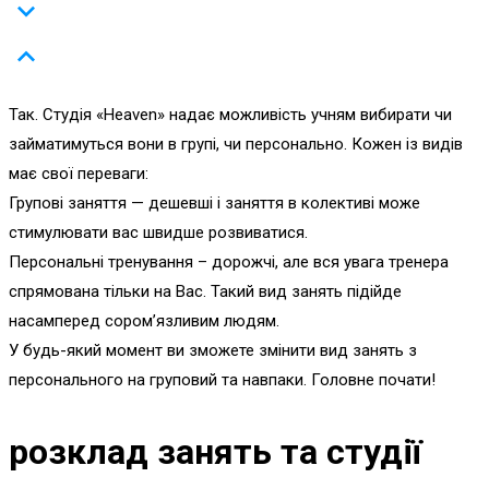
Так. Студія «Heaven» надає можливість учням вибирати чи
займатимуться вони в групі, чи персонально. Кожен із видів
має свої переваги:
Групові заняття — дешевші і заняття в колективі може
стимулювати вас швидше розвиватися.
Персональні тренування – дорожчі, але вся увага тренера
спрямована тільки на Вас. Такий вид занять підійде
насамперед сором’язливим людям.
У будь-який момент ви зможете змінити вид занять з
персонального на груповий та навпаки. Головне почати!
розклад занять та студії