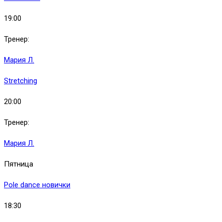
19:00
Тренер:
Мария Л.
Stretching
20:00
Тренер:
Мария Л.
Пятница
Pole dance новички
18:30