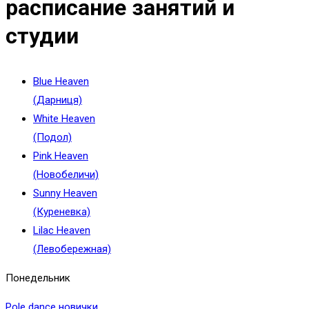
расписание занятий и
студии
Blue Heaven
(Дарниця)
White Heaven
(Подол)
Pink Heaven
(Новобеличи)
Sunny Heaven
(Куреневка)
Lilac Heaven
(Левобережная)
Понедельник
Pole dance новички