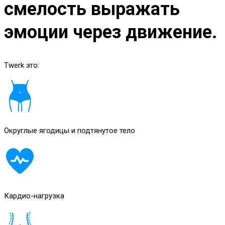
смелость выражать
эмоции через движение.
Twerk это:
Округлые ягодицы и подтянутое тело
Кардио-нагрузка