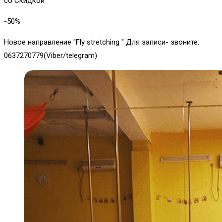
со Скидкой
-50
%
Новое направление "Fly stretching " Для записи- звоните:
0637270779(Viber/telegram)