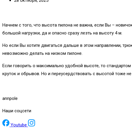
28 октября, 2025
Начнем с того, что высота пилона не важна, если Вы – нович
большой нагрузки, да и опасно сразу лезть на высоту 4 м.
Но если Вы хотите двигаться дальше в этом направлении, трю
невозможно делать на низком пилоне.
Если говорить о максимально удобной высоте, то стандартом
круток и обрывов. Но и переусердствовать с высотой тоже не 
annpole
Наши соцсети
Youtube