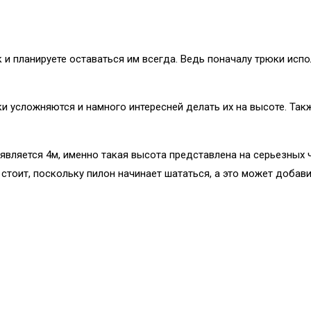
ок и планируете оставаться им всегда. Ведь поначалу трюки и
ки усложняются и намного интересней делать их на высоте. Так
 является 4м, именно такая высота представлена на серьезных
стоит, поскольку пилон начинает шататься, а это может добави