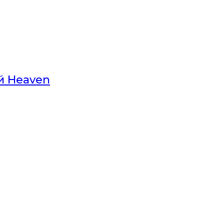
й Heaven