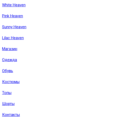
White Heaven
Pink Heaven
Sunny Heaven
Lilac Heaven
Магазин
Одежда
Обувь
Костюмы
Топы
Шорты
Контакты