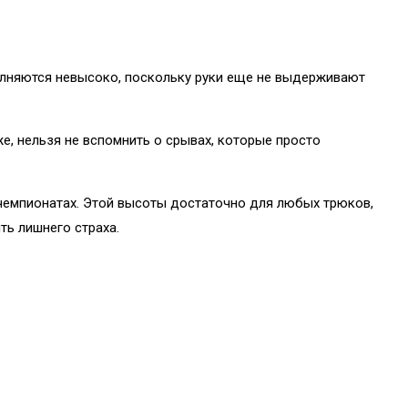
сполняются невысоко, поскольку руки еще не выдерживают
же, нельзя не вспомнить о срывах, которые просто
 чемпионатах. Этой высоты достаточно для любых трюков,
ть лишнего страха.