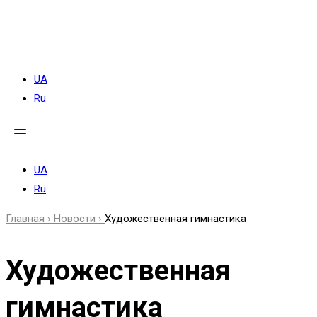
Меню
UA
Ru
UA
Ru
Главная ›
Новости ›
Художественная гимнастика
Художественная
гимнастика