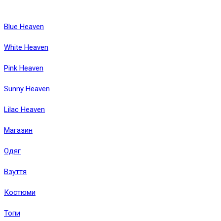
Blue Heaven
White Heaven
Pink Heaven
Sunny Heaven
Lilac Heaven
Магазин
Одяг
Взуття
Костюми
Топи