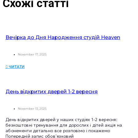
Схожі статті
Вечірка до Дня Народження студій Heaven
November 17, 2025
ЧИТАТИ
День відкритих дверей 1-2 вересня
November 13, 2025
День відкритих дверей у наших студіях 1-2 вересня:
безкоштовні тренування для дорослих і дітей акція на
абонементи детально все розповімо і покажемо
Попередній запис обов’язковий