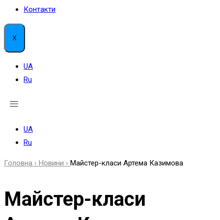
Контакти
X
UA
Ru
UA
Ru
Головна ›
Новини ›
Майстер-класи Артема Казимова
Майстер-класи