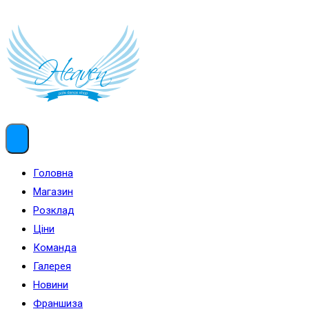
Menu
Головна
Магазин
Розклад
Ціни
Команда
Галерея
Новини
Франшиза