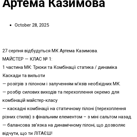
Артема Казимова
October 28, 2025
27 серпня відбудуться МК Артема Казимова.
МАЙСТЕР — КЛАС № 1:
1 частина МК: Трюки та Комбінації статика / динаміка
Каскади та вильоти
— розігрів з пілоном і залученням м’язів необхідних МК.
— розбір силових виходів та перехоплення окремо для
комбінацій майстер-класу
— каскадні комбінації на статичному пілоні (перехоплення
різних стилів) з фінальним елементом – з міні сальтом назад.
— балансова зв’язка на динамічному пілоні, що дозволяє
відчути, що ти ЛІТАЄШ!