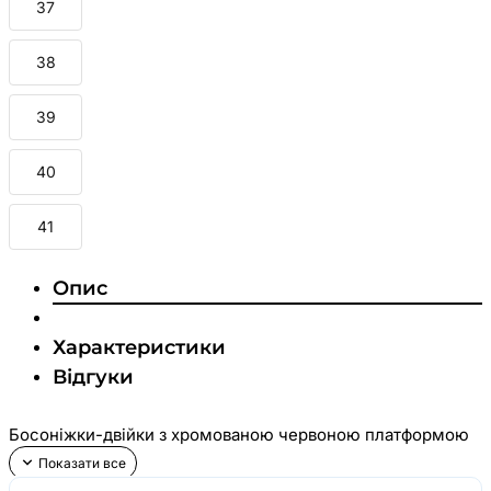
37
38
39
40
41
Опис
Характеристики
Відгуки
Босоніжки-двійки з хромованою червоною платформою