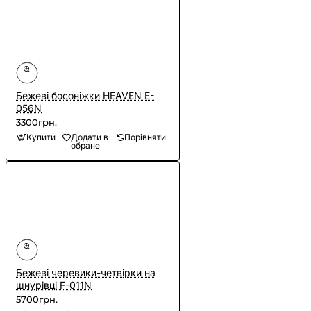
Бежеві босоніжки HEAVEN E-
056N
3300грн.
Купити
Додати в
Порівняти
обране
Бежеві черевики-четвірки на
шнурівці F-011N
5700грн.