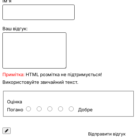
ім'я
Ваш відгук:
Примітка:
HTML розмітка не підтримується!
Використовуйте звичайний текст.
Оцінка
Оцінка
Погано
Добре
Відправити відгук