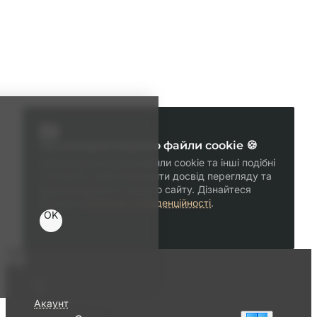
Ми використовуємо файли cookie 🍪
Ми використовуємо файли cookie та інші подібні
технології, щоб покращити досвід перегляду та
функціональність нашого сайту. Дізнайтеся
більше в
Політика конфіденційності
.
OK
Акаунт