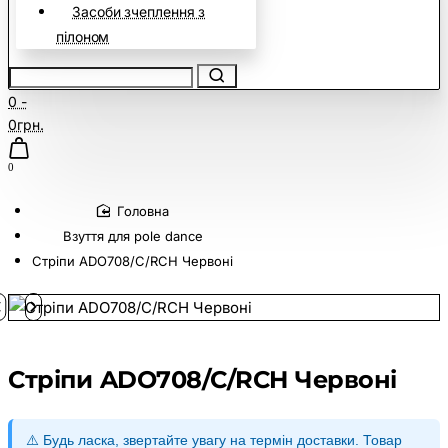
Засоби зчеплення з
пілоном
0 -
0грн.
0
home
Взуття для pole dance
Стріпи ADO708/C/RCH Червоні
Стріпи ADO708/C/RCH Червоні
⚠️ Будь ласка, звертайте увагу на термін доставки. Товар