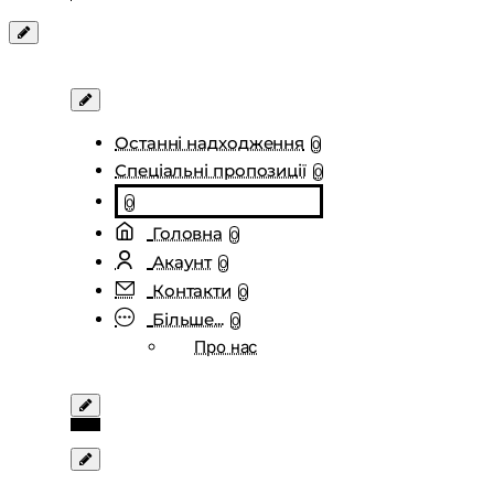
Останні надходження
0
Спеціальні пропозиції
0
0
Головна
0
Акаунт
0
Контакти
0
Більше...
0
Про нас