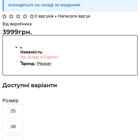
знаходиться на складі за кордоном.
0 відгуків
•
Написати відгук
Від виробника
3999грн.
Наявність:
На складі в Європі
Бренд:
Pleaser
Доступні варіанти
Розмір
35
36