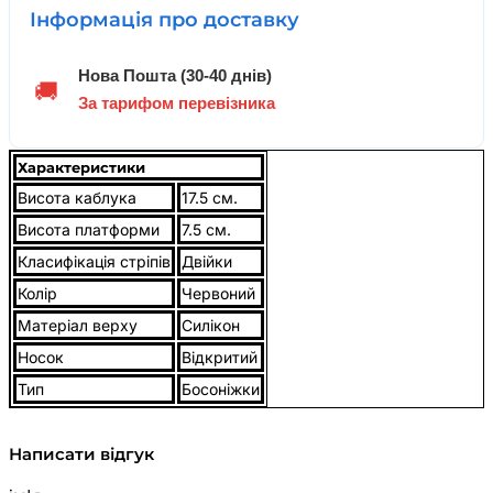
Інформація про доставку
Нова Пошта (30-40 днів)
🚚
За тарифом перевізника
Характеристики
Висота каблука
17.5 см.
Висота платформи
7.5 см.
Класифікація стріпів
Двійки
Колір
Червоний
Матеріал верху
Силікон
Носок
Відкритий
Тип
Босоніжки
Написати відгук