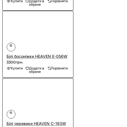
Купити
Додати в
Порівняти
обране
Білі босоніжки HEAVEN E-056W
3300грн.
Купити
Додати в
Порівняти
обране
Білі черевики HEAVEN C-193W