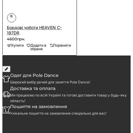
Бордові чоботи HEAVEN C-
197DR
4600грн.
Купити
Додати в
Порівняти
обране
Одяг для Pole Dance
Широкий вибір речей для заняття Pole Dance!
Доставка та оплата
Ми працюємо по всій Україні та готові доставити товар у будь-яку
область!
Пошиття на замовлення
Унікальне пошиття на замовлення спеціально для вас!