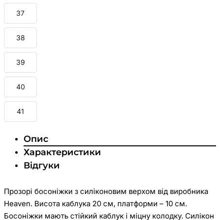
37
38
39
40
41
Опис
Характеристики
Відгуки
Прозорі босоніжки з силіконовим верхом від виробника
Heaven. Висота каблука 20 см, платформи – 10 см.
Босоніжки мають стійкий каблук і міцну колодку. Силікон