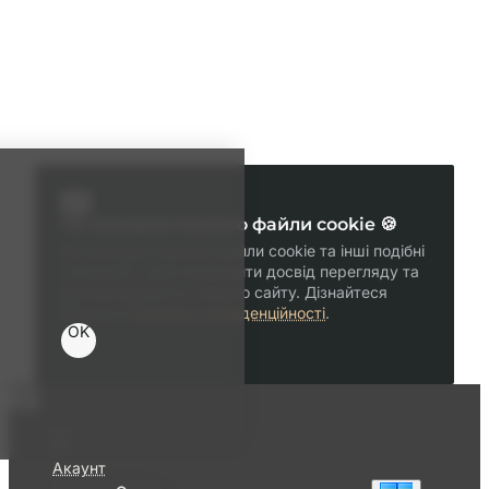
Ми використовуємо файли cookie 🍪
Ми використовуємо файли cookie та інші подібні
технології, щоб покращити досвід перегляду та
функціональність нашого сайту. Дізнайтеся
більше в
Політика конфіденційності
.
OK
Акаунт