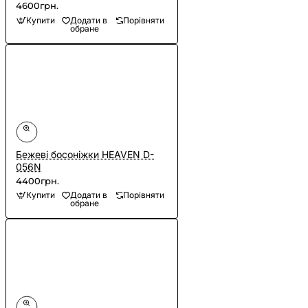
4600грн.
Купити
Додати в
Порівняти
обране
Бежеві босоніжки HEAVEN D-
056N
4400грн.
Купити
Додати в
Порівняти
обране