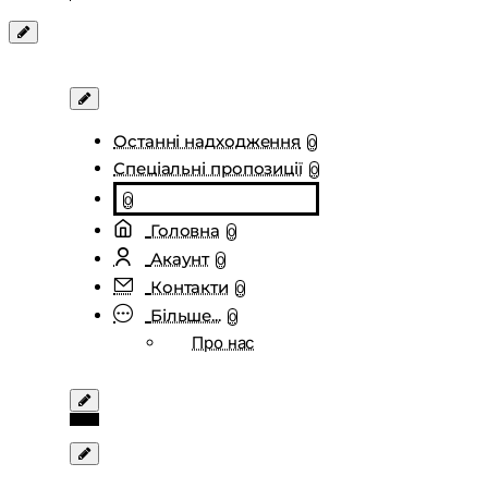
Останні надходження
0
Спеціальні пропозиції
0
0
Головна
0
Акаунт
0
Контакти
0
Більше...
0
Про нас