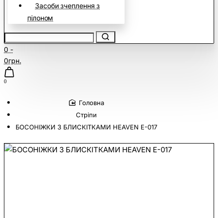
Засоби зчеплення з
пілоном
0 -
0грн.
0
home
Стріпи
БОСОНІЖКИ З БЛИСКІТКАМИ HEAVEN E-017