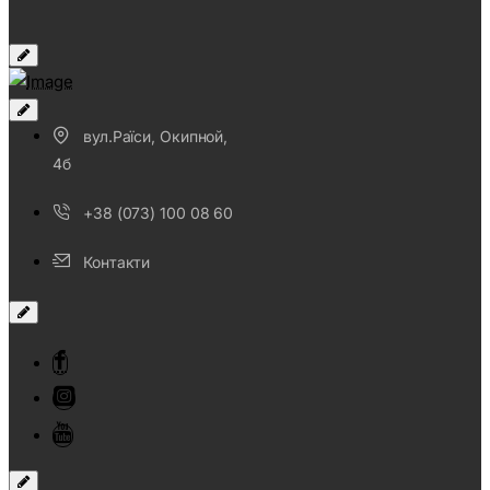
вул.Раїси, Окипной,
4б
+38 (073) 100 08 60
Контакти