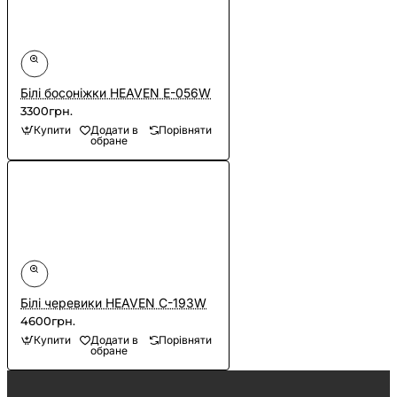
Білі босоніжки HEAVEN E-056W
3300грн.
Купити
Додати в
Порівняти
обране
Білі черевики HEAVEN C-193W
4600грн.
Купити
Додати в
Порівняти
обране