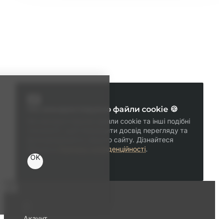
Ми використовуємо файли cookie 🍪
Ми використовуємо файли cookie та інші подібні
технології, щоб покращити досвід перегляду та
функціональність нашого сайту. Дізнайтеся
більше в
Політика конфіденційності
.
OK
Акаунт