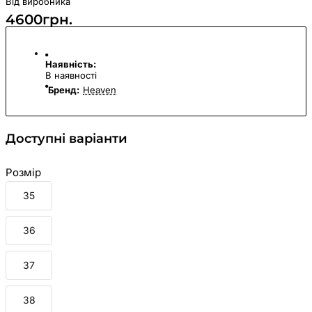
Від виробника
4600грн.
Наявність:
В наявності
Бренд:
Heaven
Доступні варіанти
Розмір
35
36
37
38