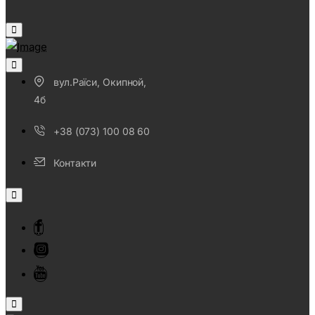
вул.Раїси, Окипной,
4б
+38 (073) 100 08 60
Контакти