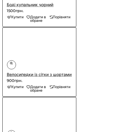
Боді купальник чорний
1500грн.
Купити
Додати в
Порівняти
обране
Велосипедки із сітки з шортами
900грн.
Купити
Додати в
Порівняти
обране