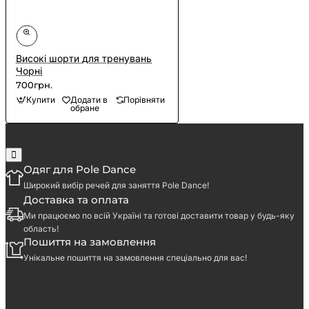
Високі шорти для тренувань
Чорні
700грн.
Купити
Додати в
Порівняти
обране
Одяг для Pole Dance
Широкий вибір речей для заняття Pole Dance!
Доставка та оплата
Ми працюємо по всій Україні та готові доставити товар у будь-яку
область!
Пошиття на замовлення
Унікальне пошиття на замовлення спеціально для вас!