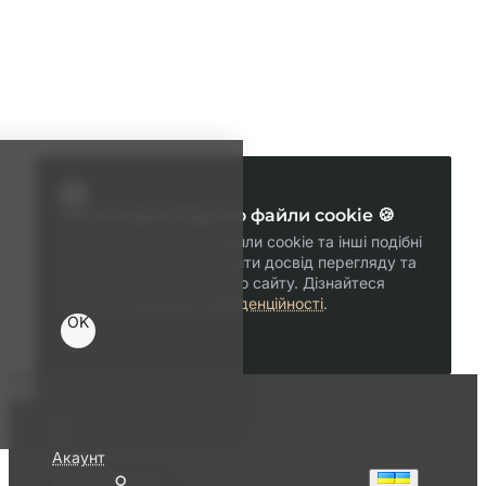
Ми використовуємо файли cookie 🍪
Ми використовуємо файли cookie та інші подібні
технології, щоб покращити досвід перегляду та
функціональність нашого сайту. Дізнайтеся
більше в
Політика конфіденційності
.
OK
Акаунт