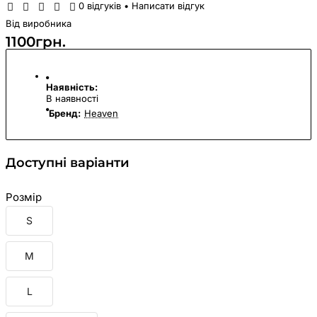
0 відгуків
•
Написати відгук
Від виробника
1100грн.
Наявність:
В наявності
Бренд:
Heaven
Доступні варіанти
Розмір
S
M
L