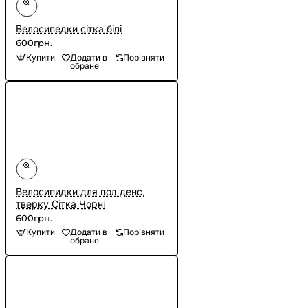
Велосипедки сітка білі
600грн.
Купити
Додати в
Порівняти
обране
Велосипидки для пол денс,
тверку Сітка Чорні
600грн.
Купити
Додати в
Порівняти
обране