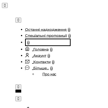
Останні надходження
0
Спеціальні пропозиції
0
0
Головна
0
Акаунт
0
Контакти
0
Більше...
0
Про нас