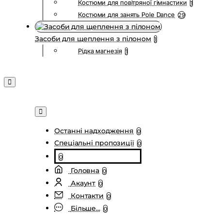
Костюми для повітряної гімнастики
1
Костюми для занять Pole Dance
29
Засоби для щеплення з пілоном
1
Рідка магнезія
1
Останні надходження
0
Спеціальні пропозиції
0
0
Головна
0
Акаунт
0
Контакти
0
Більше...
0