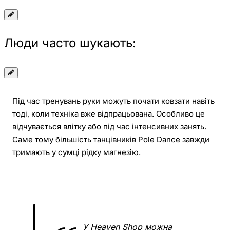
Люди часто шукають:
Під час тренувань руки можуть почати ковзати навіть
тоді, коли техніка вже відпрацьована. Особливо це
відчувається влітку або під час інтенсивних занять.
Саме тому більшість танцівників Pole Dance завжди
тримають у сумці рідку магнезію.
У Heaven Shop можна