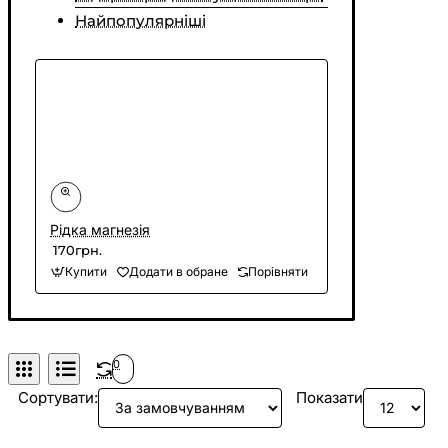
Найпопулярніші
Рідка магнезія
170грн.
Купити
Додати в обране
Порівняти
0
Сортувати:
Показати