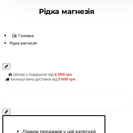
Рідка магнезія
home
Рідка магнезія
Шопер у подарунок від
4 000 грн
Безкоштовна доставка від
5 000 грн
Лідери продажів у цій категорії