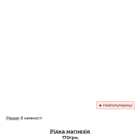
🔥 Найпопулярніші
Pleaser
В наявності
Рідка магнезія
170грн.