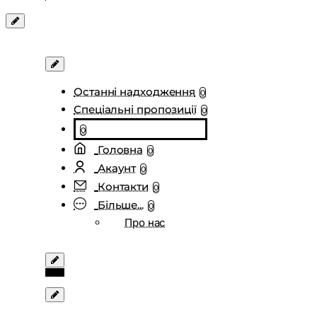
Останні надходження
0
Спеціальні пропозиції
0
0
Головна
0
Акаунт
0
Контакти
0
Більше...
0
Про нас