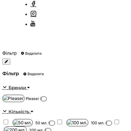
Фільтр
Видалити
Фільтр
Видалити
Бренди
Pleaser
1
Кількість
50 мл.
100 мл.
1
1
200 мл.
1