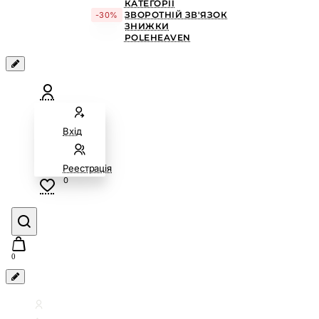
КАТЕГОРІЇ
ЗВОРОТНІЙ ЗВ'ЯЗОК
-30%
ЗНИЖКИ
POLEHEAVEN
Вхід
Реестрація
0
0