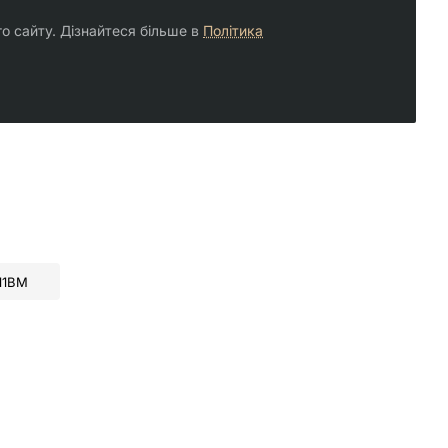
го сайту. Дізнайтеся більше в
Політика
11BM