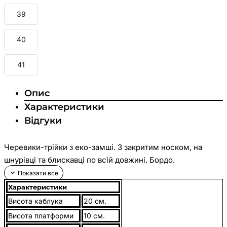
39
40
41
Опис
Характеристики
Відгуки
Черевики-трійки з еко-замші. З закритим носком, на
шнурівці та блискавці по всій довжині. Бордо.
Характеристики
Висота каблука
20 см.
Висота платформи
10 см.