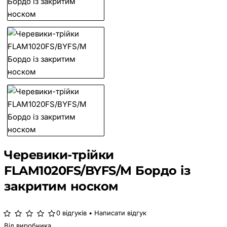
Черевики-трійки
FLAM1020FS/BYFS/M Бордо із
закритим носком
0 відгуків
•
Написати відгук
Від виробника