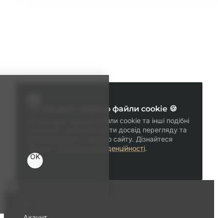
Ми використовуємо файли cookie 🍪
Ми використовуємо файли cookie та інші подібні
технології, щоб покращити досвід перегляду та
функціональність нашого сайту. Дізнайтеся
більше в
Політика конфіденційності
.
OK
Акаунт