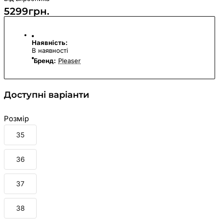
5299грн.
Наявність:
В наявності
Бренд:
Pleaser
Доступні варіанти
Розмір
35
36
37
38