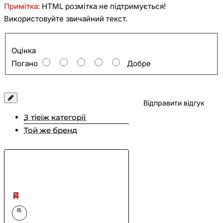
Примітка:
HTML розмітка не підтримується!
Використовуйте звичайний текст.
Оцінка
Оцінка
Погано
Добре
Відправити відгук
З тіеїж категорії
Той же бренд