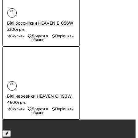
Білі босоніжки HEAVEN E-056W
3300грн.
Купити
Додати в
Порівняти
обране
Білі черевики HEAVEN C-193W
4600грн.
Купити
Додати в
Порівняти
обране