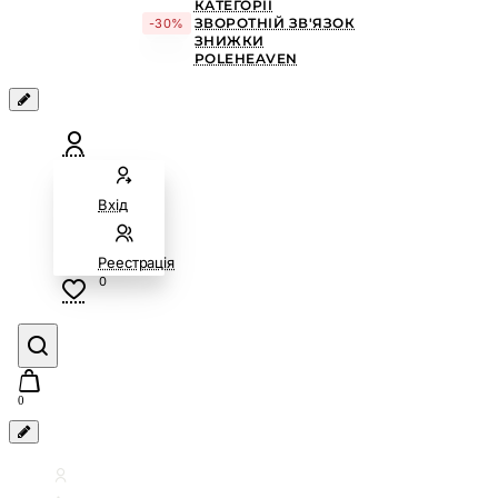
КАТЕГОРІЇ
ЗВОРОТНІЙ ЗВ'ЯЗОК
-30%
ЗНИЖКИ
POLEHEAVEN
Вхід
Реестрація
0
0