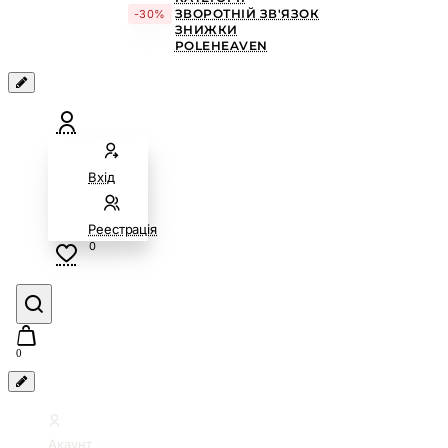
ЗВОРОТНІЙ ЗВ'ЯЗОК
-30%
ЗНИЖКИ
POLEHEAVEN
Вхід
Реестрація
0
0
Акаунт