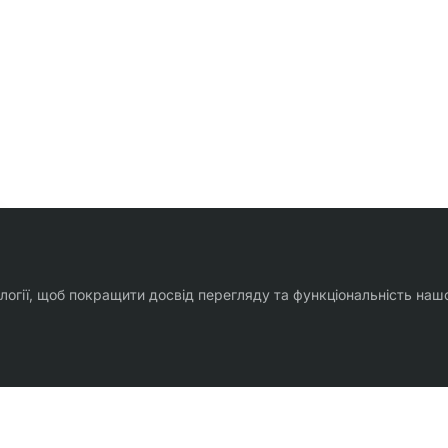
ології, щоб покращити досвід перегляду та функціональність наш