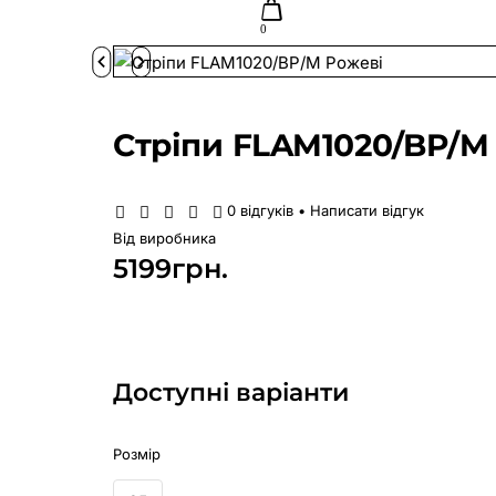
0
Стріпи FLAM1020/BP/M
0 відгуків
•
Написати відгук
Від виробника
5199грн.
Доступні варіанти
Розмір