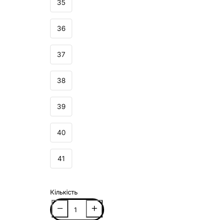
35
36
37
38
39
40
41
Кількість