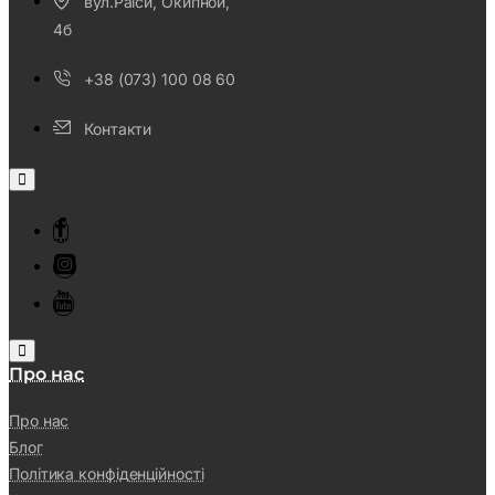
вул.Раїси, Окипной,
4б
+38 (073) 100 08 60
Контакти
Про нас
Про нас
Блог
Політика конфіденційності