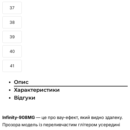
37
38
39
40
41
Опис
Характеристики
Відгуки
Infinity-908MG
— це про вау-ефект, який видно здалеку.
Прозора модель із переливчастим глітером усередині