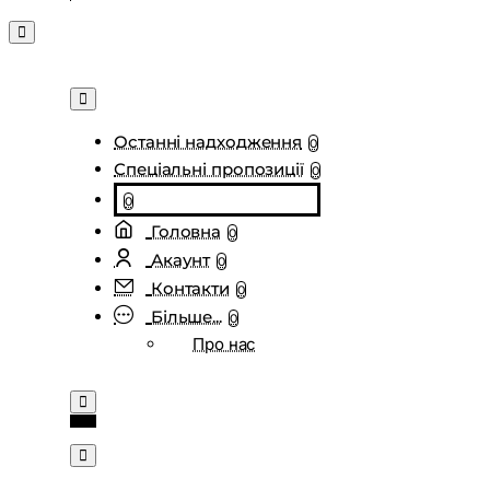
Останні надходження
0
Спеціальні пропозиції
0
0
Головна
0
Акаунт
0
Контакти
0
Більше...
0
Про нас