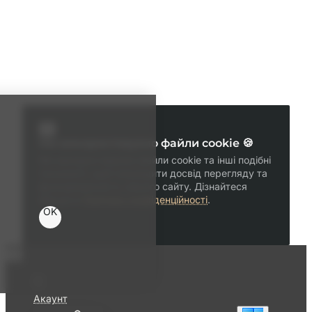
Ми використовуємо файли cookie 🍪
Ми використовуємо файли cookie та інші подібні
технології, щоб покращити досвід перегляду та
функціональність нашого сайту. Дізнайтеся
більше в
Політика конфіденційності
.
OK
Акаунт